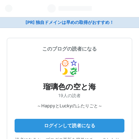
[PR] 独自ドメインは早めの取得がおすすめ！
このブログの読者になる
瑠璃色の空と海
19人の読者
～HappyとLuckyのふたりごと～
ログインして読者になる