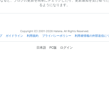
なると、ブログの更新を簡単にチェックしたり、更新通知を受け取った
るようになります。
Copyright (C) 2001-2026 Hatena. All Rights Reserved.
プ
ガイドライン
利用規約
プライバシーポリシー
利用者情報の外部送信に
日本語
PC版
ログイン