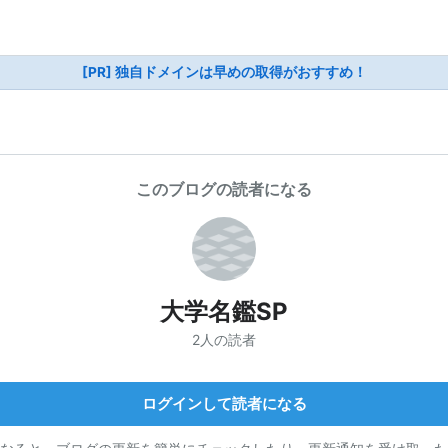
[PR] 独自ドメインは早めの取得がおすすめ！
このブログの読者になる
大学名鑑SP
2人の読者
ログインして読者になる