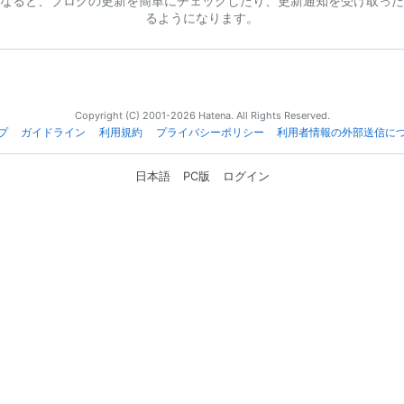
なると、ブログの更新を簡単にチェックしたり、更新通知を受け取った
るようになります。
Copyright (C) 2001-2026 Hatena. All Rights Reserved.
プ
ガイドライン
利用規約
プライバシーポリシー
利用者情報の外部送信に
日本語
PC版
ログイン