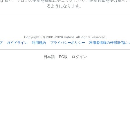
なると、ブログの更新を簡単にチェックしたり、更新通知を受け取った
るようになります。
Copyright (C) 2001-2026 Hatena. All Rights Reserved.
プ
ガイドライン
利用規約
プライバシーポリシー
利用者情報の外部送信に
日本語
PC版
ログイン