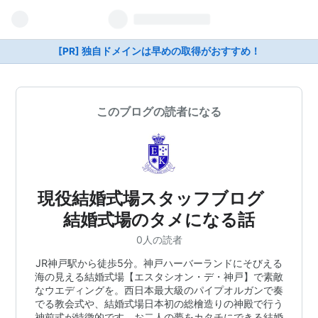
[PR] 独自ドメインは早めの取得がおすすめ！
このブログの読者になる
現役結婚式場スタッフブログ
結婚式場のタメになる話
0人の読者
JR神戸駅から徒歩5分。神戸ハーバーランドにそびえる
海の見える結婚式場【エスタシオン・デ・神戸】で素敵
なウエディングを。西日本最大級のパイプオルガンで奏
でる教会式や、結婚式場日本初の総檜造りの神殿で行う
神前式が特徴的です。お二人の夢をカタチにできる結婚