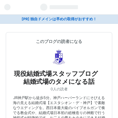
[PR] 独自ドメインは早めの取得がおすすめ！
このブログの読者になる
現役結婚式場スタッフブログ
結婚式場のタメになる話
0人の読者
JR神戸駅から徒歩5分。神戸ハーバーランドにそびえる
海の見える結婚式場【エスタシオン・デ・神戸】で素敵
なウエディングを。西日本最大級のパイプオルガンで奏
でる教会式や、結婚式場日本初の総檜造りの神殿で行う
神前式が特徴的です。お二人の夢をカタチにできる結婚