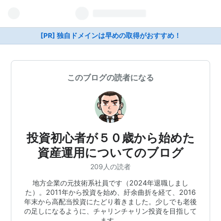
[PR] 独自ドメインは早めの取得がおすすめ！
このブログの読者になる
投資初心者が５０歳から始めた
資産運用についてのブログ
209人の読者
地方企業の元技術系社員です（2024年退職しまし
た）。2011年から投資を始め、紆余曲折を経て、2016
年末から高配当投資にたどり着きました。少しでも老後
の足しになるように、チャリンチャリン投資を目指して
ます。