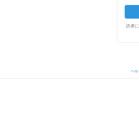
読者に
ヘル