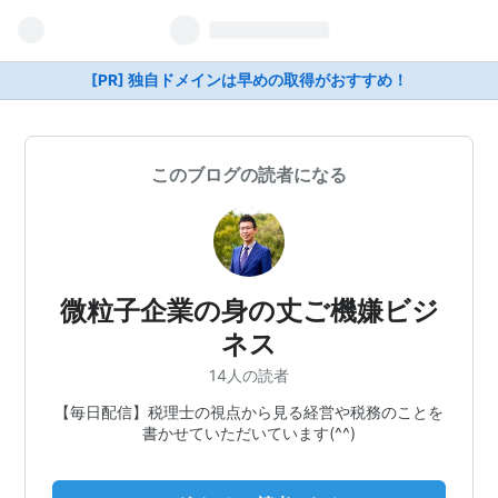
[PR] 独自ドメインは早めの取得がおすすめ！
このブログの読者になる
微粒子企業の身の丈ご機嫌ビジ
ネス
14人の読者
【毎日配信】税理士の視点から見る経営や税務のことを
書かせていただいています(^^)