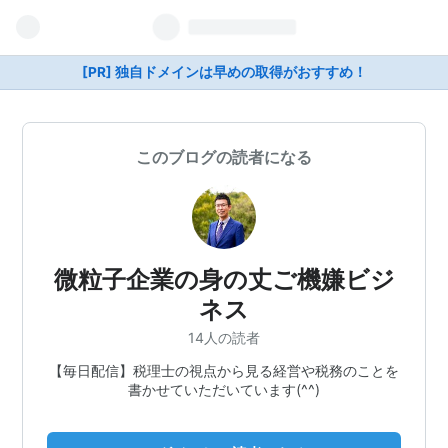
[PR] 独自ドメインは早めの取得がおすすめ！
このブログの読者になる
微粒子企業の身の丈ご機嫌ビジ
ネス
14人の読者
【毎日配信】税理士の視点から見る経営や税務のことを
書かせていただいています(^^)