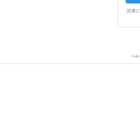
読者に
ヘル