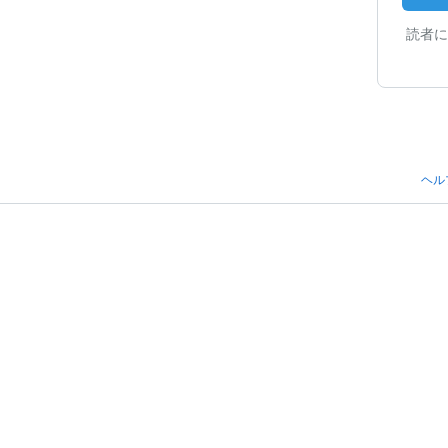
読者に
ヘル