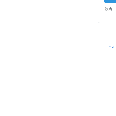
読者に
ヘル