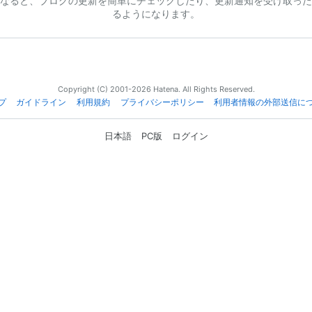
なると、ブログの更新を簡単にチェックしたり、更新通知を受け取った
るようになります。
Copyright (C) 2001-2026 Hatena. All Rights Reserved.
プ
ガイドライン
利用規約
プライバシーポリシー
利用者情報の外部送信に
日本語
PC版
ログイン