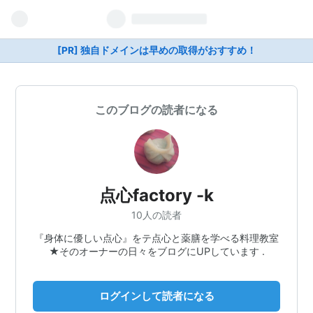
[PR] 独自ドメインは早めの取得がおすすめ！
このブログの読者になる
点心factory -k
10人の読者
『身体に優しい点心』をテ点心と薬膳を学べる料理教室
★そのオーナーの日々をブログにUPしています .
ログインして読者になる