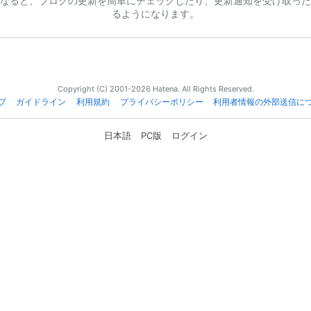
なると、ブログの更新を簡単にチェックしたり、更新通知を受け取った
るようになります。
Copyright (C) 2001-2026 Hatena. All Rights Reserved.
プ
ガイドライン
利用規約
プライバシーポリシー
利用者情報の外部送信に
日本語
PC版
ログイン