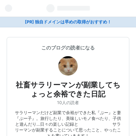
[PR] 独自ドメインは早めの取得がおすすめ！
このブログの読者になる
社畜サラリーマンが副業してち
ょっと余裕できた日記
10人の読者
サラリーマンだけど副業で余裕ができた私『ぷー』と妻
『ぷー子』。旅行したり、美味しいモノ食べたり、子供
と遊んだり…日々の楽しい記録と サラ
リーマンが副業することについて思ったこと、やったこ
とを書いていきます！