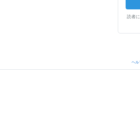
読者に
ヘル