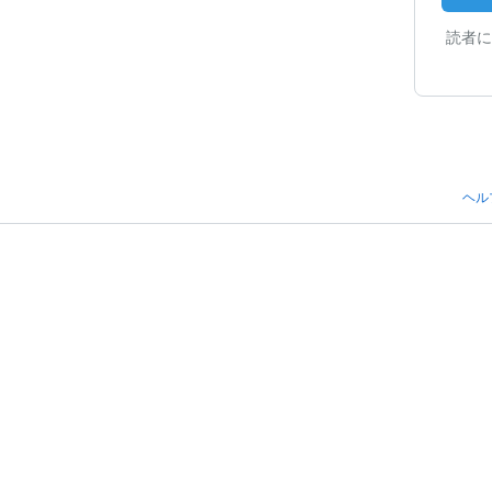
読者に
ヘル