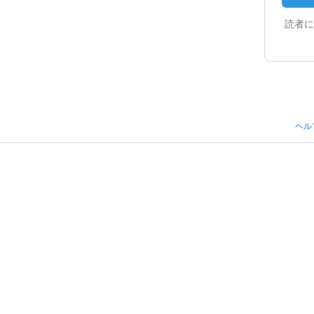
読者に
ヘル