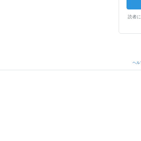
読者に
ヘル