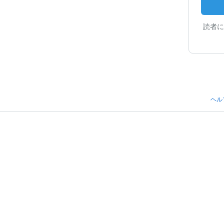
読者に
ヘル