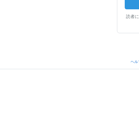
読者に
ヘル