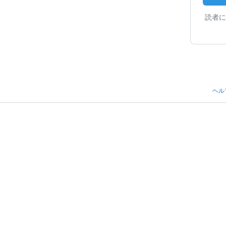
読者に
ヘル