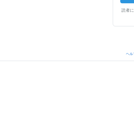
読者に
ヘル