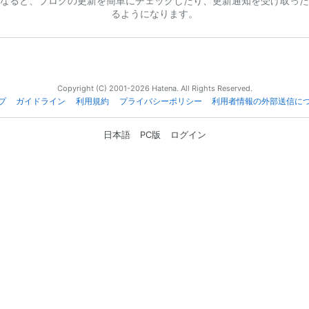
なると、ブログの更新を簡単にチェックしたり、更新通知を受け取った
るようになります。
Copyright (C) 2001-2026 Hatena. All Rights Reserved.
プ
ガイドライン
利用規約
プライバシーポリシー
利用者情報の外部送信に
日本語
PC版
ログイン