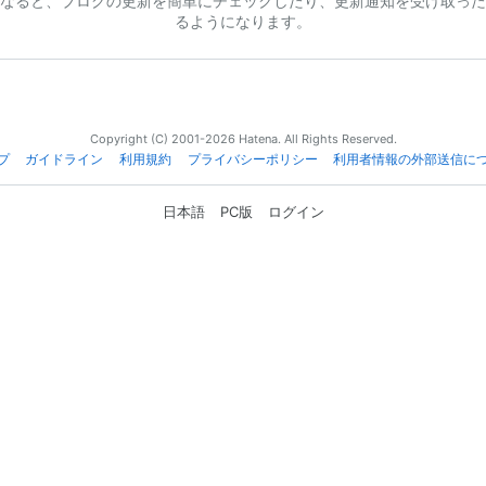
なると、ブログの更新を簡単にチェックしたり、更新通知を受け取った
るようになります。
Copyright (C) 2001-2026 Hatena. All Rights Reserved.
プ
ガイドライン
利用規約
プライバシーポリシー
利用者情報の外部送信に
日本語
PC版
ログイン