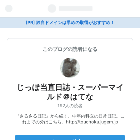
[PR] 独自ドメインは早めの取得がおすすめ！
このブログの読者になる
じっぽ当直日誌・スーパーマイ
ルド＠はてな
192人の読者
『さるさる日記』から続く、中年内科医の日常日記。こ
れまでの分はこちら。http://touchoku.jugem.jp