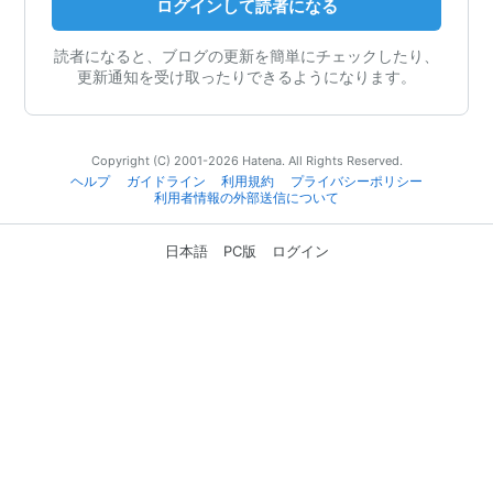
ログインして読者になる
読者になると、ブログの更新を簡単にチェックしたり、
更新通知を受け取ったりできるようになります。
Copyright (C) 2001-2026 Hatena. All Rights Reserved.
ヘルプ
ガイドライン
利用規約
プライバシーポリシー
利用者情報の外部送信について
日本語
PC版
ログイン