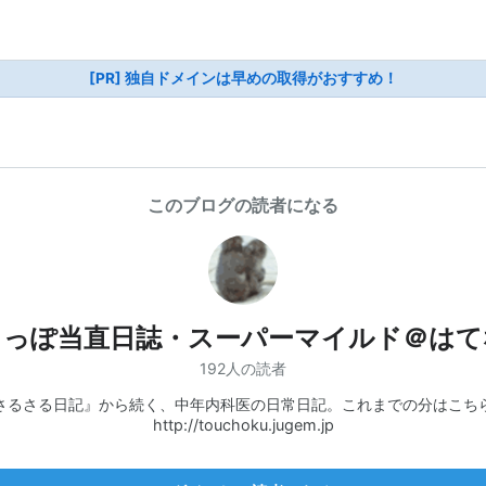
[PR] 独自ドメインは早めの取得がおすすめ！
このブログの読者になる
じっぽ当直日誌・スーパーマイルド＠はて
192人の読者
さるさる日記』から続く、中年内科医の日常日記。これまでの分はこち
http://touchoku.jugem.jp