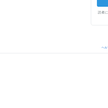
読者に
ヘル