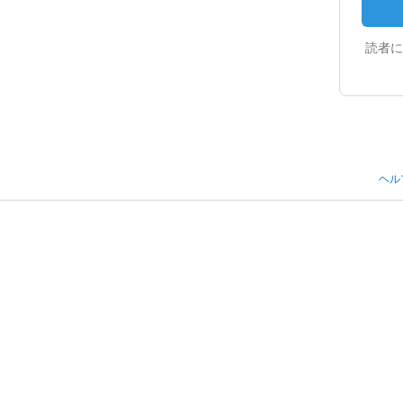
読者に
ヘル