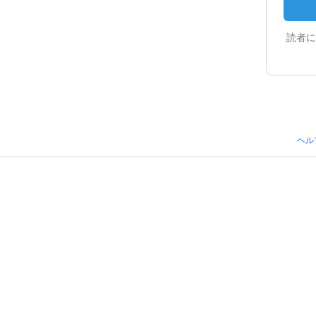
読者に
ヘル