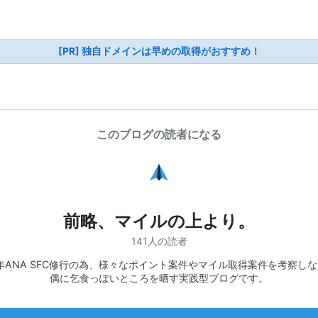
[PR] 独自ドメインは早めの取得がおすすめ！
このブログの読者になる
前略、マイルの上より。
141人の読者
7年ANA SFC修行の為、様々なポイント案件やマイル取得案件を考察し
偶に乞食っぽいところを晒す実践型ブログです。