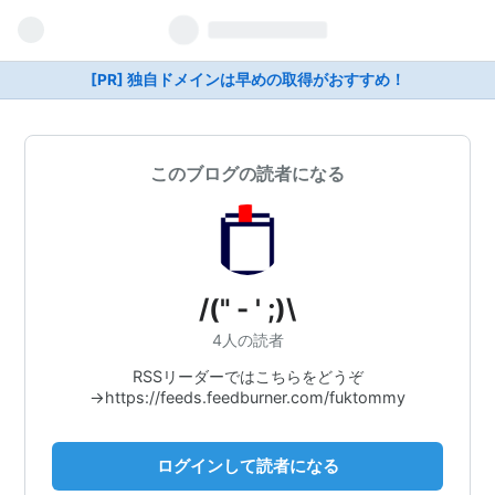
[PR] 独自ドメインは早めの取得がおすすめ！
このブログの読者になる
/(" - ' ;)\
4人の読者
RSSリーダーではこちらをどうぞ
→https://feeds.feedburner.com/fuktommy
ログインして読者になる