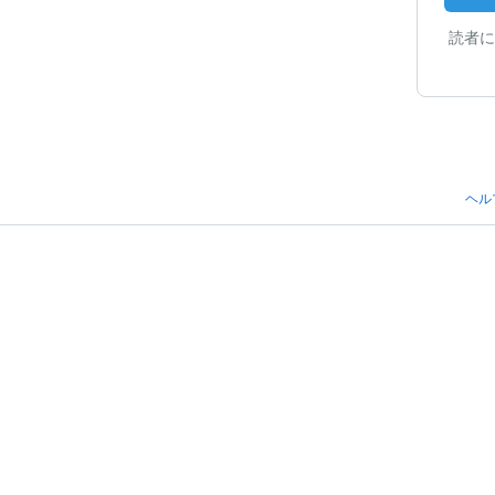
読者に
ヘル