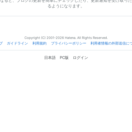
なると、ブログの更新を簡単にチェックしたり、更新通知を受け取った
るようになります。
Copyright (C) 2001-2026 Hatena. All Rights Reserved.
プ
ガイドライン
利用規約
プライバシーポリシー
利用者情報の外部送信に
日本語
PC版
ログイン