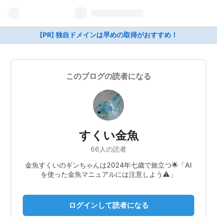
[PR] 独自ドメインは早めの取得がおすすめ！
このブログの読者になる
すくい金魚
66人の読者
金魚すくいのギンちゃんは2024年七歳で旅立つ🌟「AI
を使った金魚マニュアルには注意しよう⚠️」
ログインして読者になる