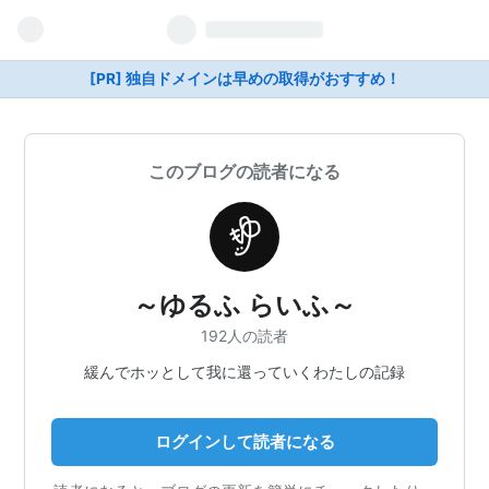
[PR] 独自ドメインは早めの取得がおすすめ！
このブログの読者になる
～ゆるふ らいふ～
192人の読者
緩んでホッとして我に還っていくわたしの記録
ログインして読者になる