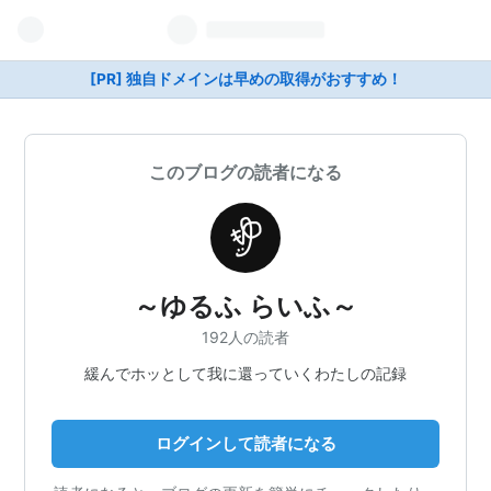
[PR] 独自ドメインは早めの取得がおすすめ！
このブログの読者になる
～ゆるふ らいふ～
192人の読者
緩んでホッとして我に還っていくわたしの記録
ログインして読者になる