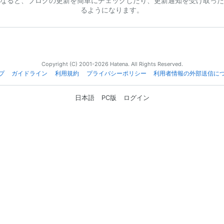
なると、ブログの更新を簡単にチェックしたり、更新通知を受け取った
るようになります。
Copyright (C) 2001-2026 Hatena. All Rights Reserved.
プ
ガイドライン
利用規約
プライバシーポリシー
利用者情報の外部送信に
日本語
PC版
ログイン