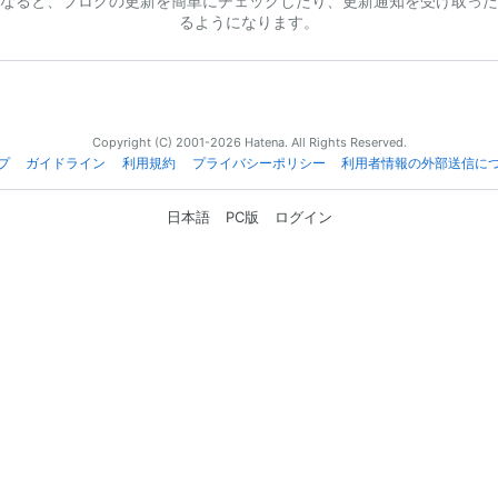
なると、ブログの更新を簡単にチェックしたり、更新通知を受け取った
るようになります。
Copyright (C) 2001-2026 Hatena. All Rights Reserved.
プ
ガイドライン
利用規約
プライバシーポリシー
利用者情報の外部送信に
日本語
PC版
ログイン