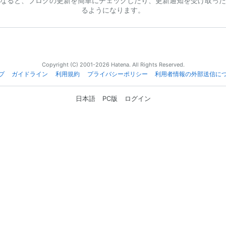
なると、ブログの更新を簡単にチェックしたり、更新通知を受け取った
るようになります。
Copyright (C) 2001-2026 Hatena. All Rights Reserved.
プ
ガイドライン
利用規約
プライバシーポリシー
利用者情報の外部送信に
日本語
PC版
ログイン