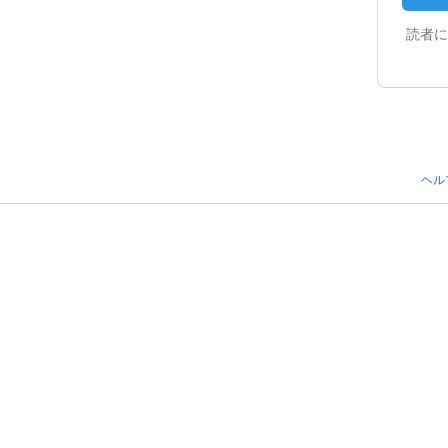
読者に
ヘル