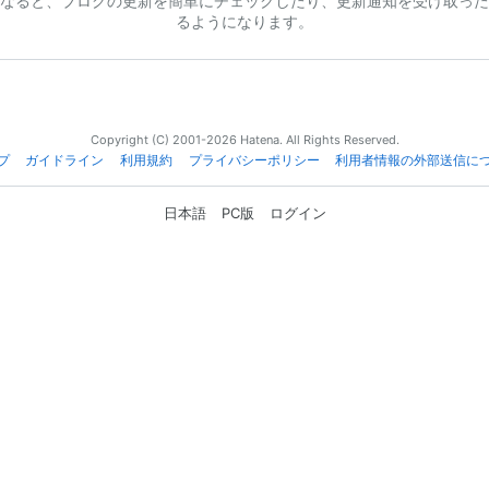
なると、ブログの更新を簡単にチェックしたり、更新通知を受け取った
るようになります。
Copyright (C) 2001-2026 Hatena. All Rights Reserved.
プ
ガイドライン
利用規約
プライバシーポリシー
利用者情報の外部送信に
日本語
PC版
ログイン