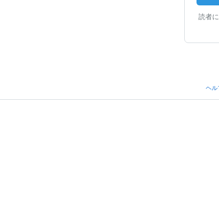
読者に
ヘル