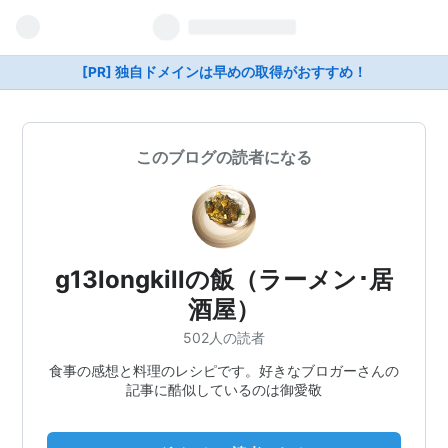
[PR] 独自ドメインは早めの取得がおすすめ！
このブログの読者になる
g13longkillの飯（ラーメン･居
酒屋）
502人の読者
食事の感想と料理のレシピです。好きなブロガーさんの
記事に酷似しているのは御愛敬