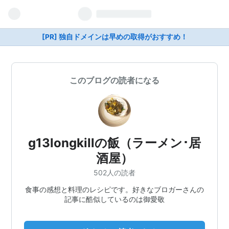
[PR] 独自ドメインは早めの取得がおすすめ！
このブログの読者になる
g13longkillの飯（ラーメン･居
酒屋）
502人の読者
食事の感想と料理のレシピです。好きなブロガーさんの
記事に酷似しているのは御愛敬