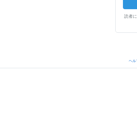
読者に
ヘル