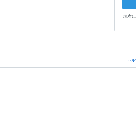
読者に
ヘル