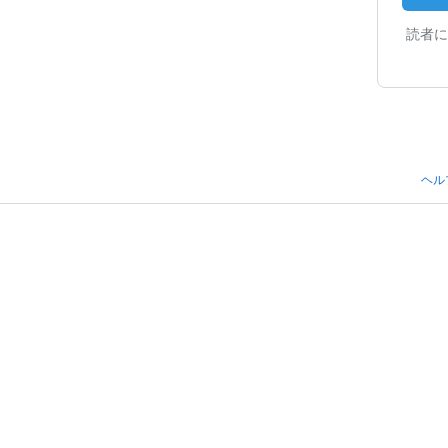
読者に
ヘル