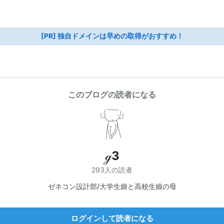
[PR] 独自ドメインは早めの取得がおすすめ！
このブログの読者になる
ℊ3
293人の読者
ゼネコン設計部/大学生娘と高校生娘の母
ログインして読者になる