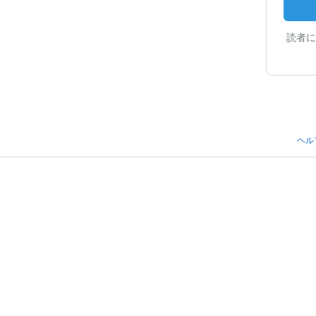
読者に
ヘル