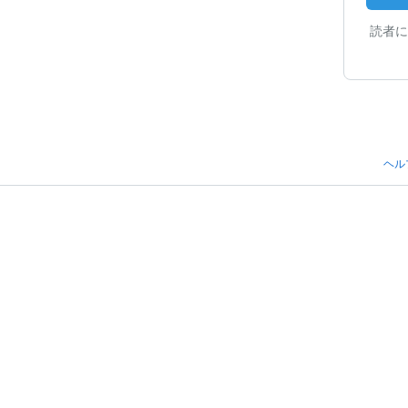
読者に
ヘル